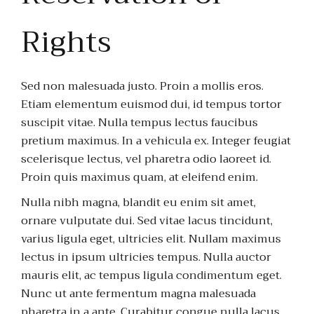
Rights
Sed non malesuada justo. Proin a mollis eros.
Etiam elementum euismod dui, id tempus tortor
suscipit vitae. Nulla tempus lectus faucibus
pretium maximus. In a vehicula ex. Integer feugiat
scelerisque lectus, vel pharetra odio laoreet id.
Proin quis maximus quam, at eleifend enim.
Nulla nibh magna, blandit eu enim sit amet,
ornare vulputate dui. Sed vitae lacus tincidunt,
varius ligula eget, ultricies elit. Nullam maximus
lectus in ipsum ultricies tempus. Nulla auctor
mauris elit, ac tempus ligula condimentum eget.
Nunc ut ante fermentum magna malesuada
pharetra in a ante. Curabitur congue nulla lacus,