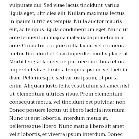
vulputate dui. Sed vitae lacus tincidunt, varius
ligula eget, ultricies elit. Nullam maximus lectus
in ipsum ultricies tempus. Nulla auctor mauris
elit, ac tempus ligula condimentum eget. Nunc ut
ante fermentum magna malesuada pharetra in a
ante. Curabitur congue nulla lacus, vel rhoncus
metus tincidunt et. Cras imperdiet mollis placerat.
Morbi feugiat laoreet neque, nec faucibus tellus
imperdiet vitae. Proin a tempus ipsum, vel lacinia
diam. Pellentesque sed varius ipsum, ut porta
enim. Aliquam justo felis, vestibulum sit amet nisl
ut, elementum ultrices risus. Proin elementum
consequat metus, vel tincidunt est pulvinar non.
Donec posuere lectus ut libero lacinia interdum.
Nunc ut erat lobortis, interdum metus at,
pellentesque libero. Nunc mattis libero sit amet
velit lobortis, et viverra ipsum interdum. Donec